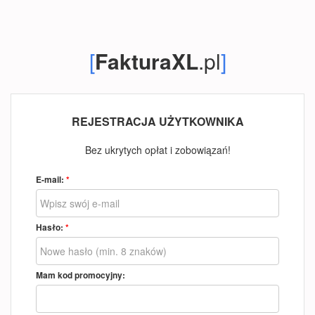
[
FakturaXL
.pl
]
REJESTRACJA UŻYTKOWNIKA
Bez ukrytych opłat i zobowiązań!
E-mail:
*
Hasło:
*
Mam kod promocyjny: