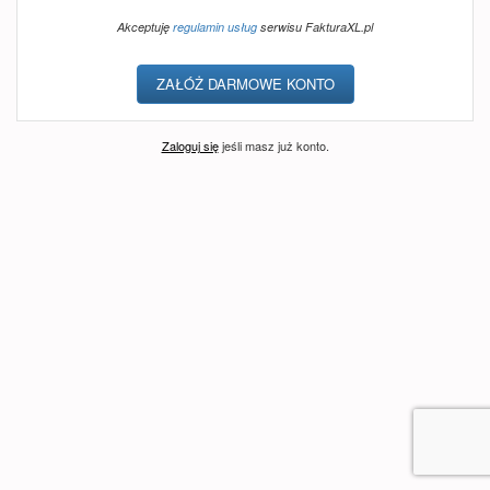
Akceptuję
regulamin usług
serwisu FakturaXL.pl
Zaloguj się
jeśli masz już konto.