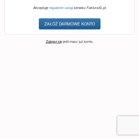
Akceptuję
regulamin usług
serwisu FakturaXL.pl
Zaloguj się
jeśli masz już konto.