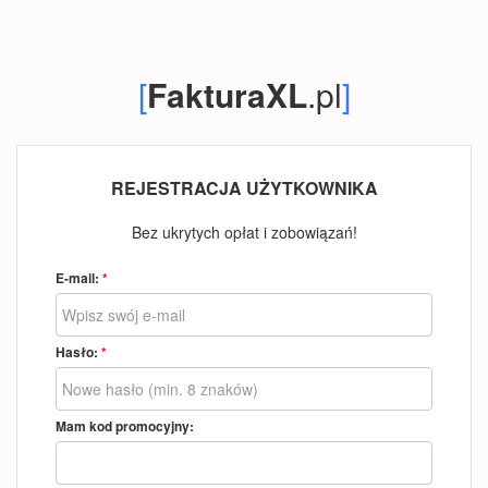
[
FakturaXL
.pl
]
REJESTRACJA UŻYTKOWNIKA
Bez ukrytych opłat i zobowiązań!
E-mail:
*
Hasło:
*
Mam kod promocyjny: