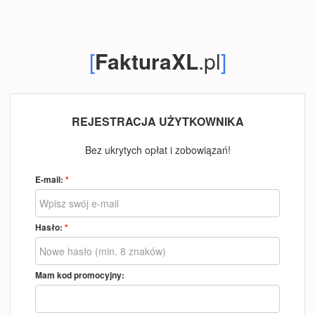
[
FakturaXL
.pl
]
REJESTRACJA UŻYTKOWNIKA
Bez ukrytych opłat i zobowiązań!
E-mail:
*
Hasło:
*
Mam kod promocyjny: