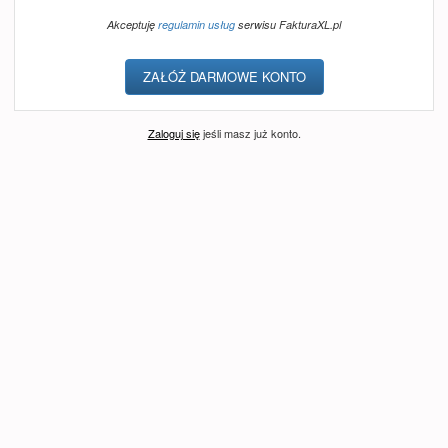
Akceptuję
regulamin usług
serwisu FakturaXL.pl
Zaloguj się
jeśli masz już konto.