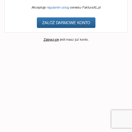
Akceptuję
regulamin usług
serwisu FakturaXL.pl
Zaloguj się
jeśli masz już konto.