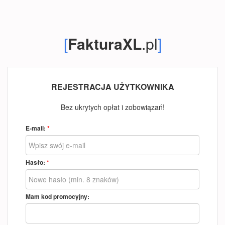
[
FakturaXL
.pl
]
REJESTRACJA UŻYTKOWNIKA
Bez ukrytych opłat i zobowiązań!
E-mail:
*
Hasło:
*
Mam kod promocyjny: